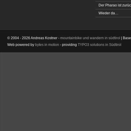
Der Pharao ist zurüc
Wieder da…
© 2004 - 2026 Andreas Kostner -
mountainbike und wandern in südtirol
| Bas
Web powered by
bytes in motion
- providing
TYPO3 solutions in Südtirol