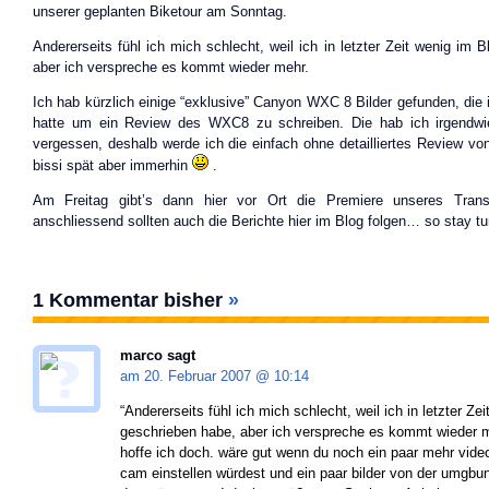
unserer geplanten Biketour am Sonntag.
Andererseits fühl ich mich schlecht, weil ich in letzter Zeit wenig im 
aber ich verspreche es kommt wieder mehr.
Ich hab kürzlich einige “exklusive” Canyon WXC 8 Bilder gefunden, die i
hatte um ein Review des WXC8 zu schreiben. Die hab ich irgendwi
vergessen, deshalb werde ich die einfach ohne detailliertes Review vo
bissi spät aber immerhin
.
Am Freitag gibt’s dann hier vor Ort die Premiere unseres Tran
anschliessend sollten auch die Berichte hier im Blog folgen… so stay tu
1 Kommentar bisher
»
marco sagt
am 20. Februar 2007 @
10:14
“Andererseits fühl ich mich schlecht, weil ich in letzter Ze
geschrieben habe, aber ich verspreche es kommt wieder m
hoffe ich doch. wäre gut wenn du noch ein paar mehr video
cam einstellen würdest und ein paar bilder von der umgb