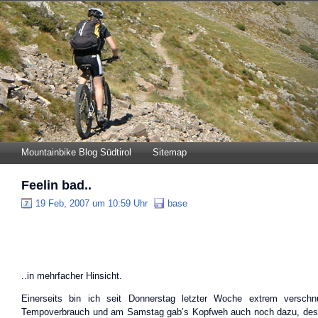
Mountainbike Blog Südtirol
Sitemap
Feelin bad..
19 Feb, 2007 um 10:59 Uhr
base
..in mehrfacher Hinsicht.
Einerseits bin ich seit Donnerstag letzter Woche extrem versch
Tempoverbrauch und am Samstag gab’s Kopfweh auch noch dazu, desh