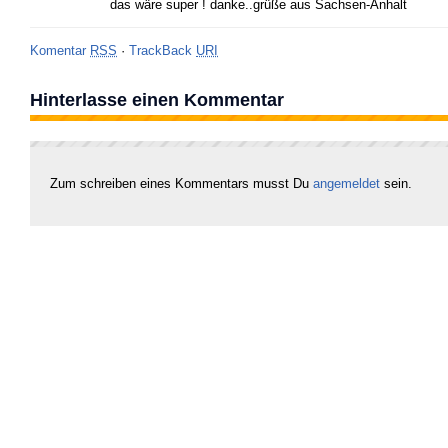
das wäre super ! danke..grüße aus Sachsen-Anhalt
Komentar
RSS
·
TrackBack
URI
Hinterlasse einen Kommentar
Zum schreiben eines Kommentars musst Du
angemeldet
sein.