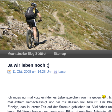
Mountainbike Blog Südtirol
Sitemap
Ja wir leben noch ;)
11 Okt, 2008 um 14:28 Uhr
base
Ich muss nur mal kurz ein kleines Lebenszeichen von mir geben
. Ic
mal extrem vernachlässigt und bin mir dessen voll bewußt. Der Blo
Einzige, das in letzter Zeit auf der Strecke geblieben ist. Viel Arbeit 
lange Erkältung haben uns auch vom Biken abgehalten. Nächste W