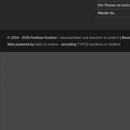
Der Pharao ist zurüc
Wieder da…
© 2004 - 2026 Andreas Kostner -
mountainbike und wandern in südtirol
| Bas
Web powered by
bytes in motion
- providing
TYPO3 solutions in Südtirol