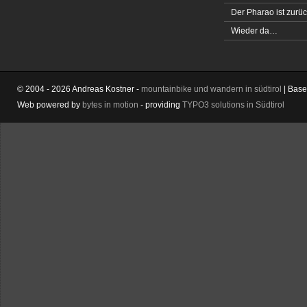
Der Pharao ist zurüc
Wieder da…
© 2004 - 2026 Andreas Kostner -
mountainbike und wandern in südtirol
| Bas
Web powered by
bytes in motion
- providing
TYPO3 solutions in Südtirol