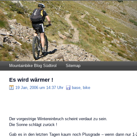
Mountainbike Blog Südtirol
Sitemap
Es wird wärmer !
19 Jan, 2006 um 14:37 Uhr
base
,
bike
Der vorgestrige Wintereinbruch scheint verdaut zu sein.
Die Sonne schlägt zurück !
Gab es in den letzten Tagen kaum noch Plusgrade – wenn dann nur 1-