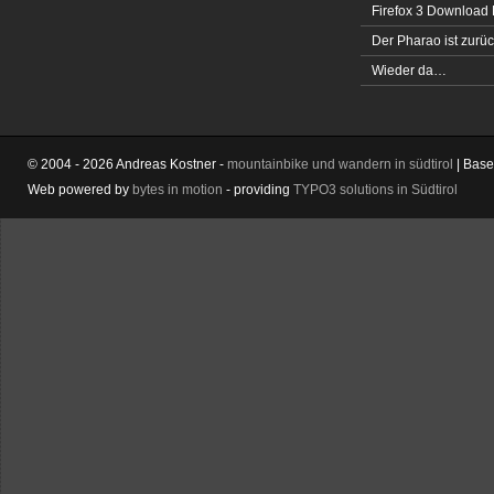
Firefox 3 Download
Der Pharao ist zurüc
Wieder da…
© 2004 - 2026 Andreas Kostner -
mountainbike und wandern in südtirol
| Bas
Web powered by
bytes in motion
- providing
TYPO3 solutions in Südtirol