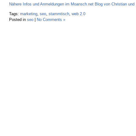
Nähere Infos und Anmeldungen im Moansch.net Blog von Christian und 
Tags:
marketing
,
seo
,
stammtisch
,
web 2.0
Posted in
seo
|
No Comments »