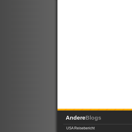
Andere
Blogs
USA Reisebericht