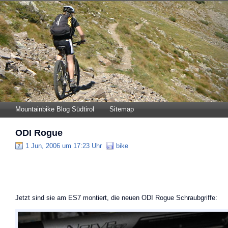
Mountainbike Blog Südtirol
Sitemap
ODI Rogue
1 Jun, 2006 um 17:23 Uhr
bike
Jetzt sind sie am ES7 montiert, die neuen ODI Rogue Schraubgriffe: