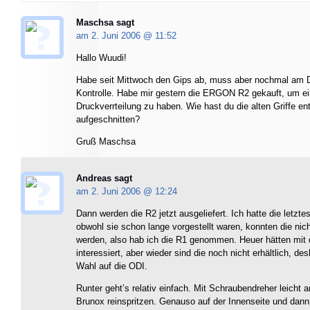
Maschsa sagt
am 2. Juni 2006 @
11:52
Hallo Wuudi!
Habe seit Mittwoch den Gips ab, muss aber nochmal am D
Kontrolle. Habe mir gestern die ERGON R2 gekauft, um e
Druckverrteilung zu haben. Wie hast du die alten Griffe ent
aufgeschnitten?
Gruß Maschsa
Andreas sagt
am 2. Juni 2006 @
12:24
Dann werden die R2 jetzt ausgeliefert. Ich hatte die letztes
obwohl sie schon lange vorgestellt waren, konnten die nicht
werden, also hab ich die R1 genommen. Heuer hätten mit 
interessiert, aber wieder sind die noch nicht erhältlich, des
Wahl auf die ODI.
Runter geht’s relativ einfach. Mit Schraubendreher leicht
Brunox reinspritzen. Genauso auf der Innenseite und dan