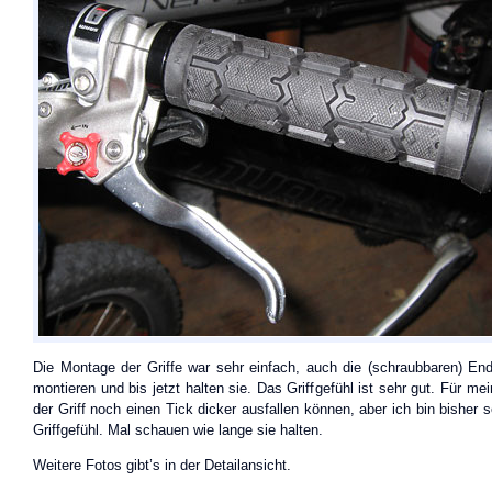
Die Montage der Griffe war sehr einfach, auch die (schraubbaren) En
montieren und bis jetzt halten sie. Das Griffgefühl ist sehr gut. Für 
der Griff noch einen Tick dicker ausfallen können, aber ich bin bisher 
Griffgefühl. Mal schauen wie lange sie halten.
Weitere Fotos gibt’s in der Detailansicht.