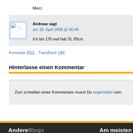
Merci
Andreas sagt
am 18. April 2008 @
06:49
Ich bin 178 und hab SL 83cm
Komentar
RSS
·
TrackBack
URI
Hinterlasse einen Kommentar
Zum schreiben eines Kommentars musst Du
angemeldet
sein.
Andere
Blogs
Am meiste