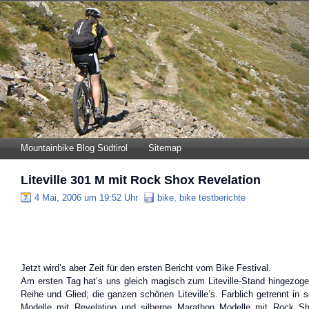
Mountainbike Blog Südtirol
Sitemap
Liteville 301 M mit Rock Shox Revelation
4 Mai, 2006 um 19:52 Uhr
bike
,
bike testberichte
Jetzt wird’s aber Zeit für den ersten Bericht vom Bike Festival.
Am ersten Tag hat’s uns gleich magisch zum Liteville-Stand hingezogen
Reihe und Glied; die ganzen schönen Liteville’s. Farblich getrennt in 
Modelle mit Revelation und silberne Marathon Modelle mit Rock 