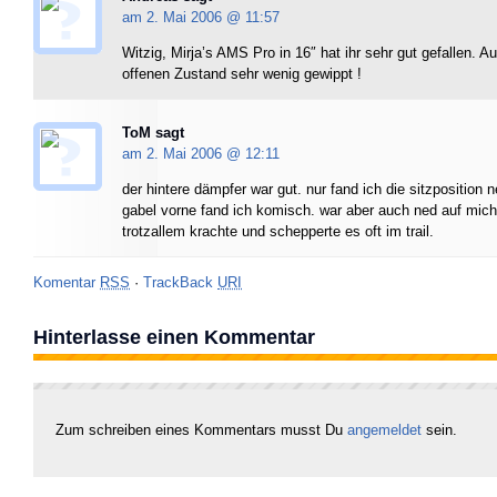
am 2. Mai 2006 @
11:57
Witzig, Mirja’s AMS Pro in 16″ hat ihr sehr gut gefallen. A
offenen Zustand sehr wenig gewippt !
ToM sagt
am 2. Mai 2006 @
12:11
der hintere dämpfer war gut. nur fand ich die sitzposition 
gabel vorne fand ich komisch. war aber auch ned auf mich 
trotzallem krachte und schepperte es oft im trail.
Komentar
RSS
·
TrackBack
URI
Hinterlasse einen Kommentar
Zum schreiben eines Kommentars musst Du
angemeldet
sein.