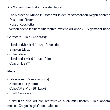
Als Vorgeschmack die Liste der Touren:
- Die Marocche Runde mussten wir leider im strömenden Regen abbrec
- Dosso dei Roveri
- Passo Rocchetta
- verschiedene kleinere Ausfahrten, welche wir ohne GPS gemacht hab
Getestete Bikes (
Andreas
):
- Liteville (M) mit 4.1d und Revelation
- Simplon Elvox
- Cube Stereo
- Liteville (L) mit 6.1d und Pike
- Canyon ES7**
Mirja:
- Liteville mit Revelation (XS)
- Simplon Lex (40cm)
- Cube AMS Pro (16″ Lady)
- Scott Contessa
** Natürlich sind wir die Teststrecke auch mit unseren Bikes abgefa
meines Canyon’s gibt’s deshalb auch.