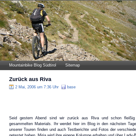
Mountainbike Blog Südtirol
Sitemap
Zurück aus Riva
2 Mai, 2006 um 7:36 Uhr
base
Seid gestern Abend sind wir zurück aus Riva und schon fleißig
gesammelten Materials. Ihr werdet hier im Blog in den nächsten Tag
unserer Touren finden und auch Testberichte und Fotos der verschied
getestet haben. Mirja wird ihre eigene Kolumne erhalten und über Lady-B