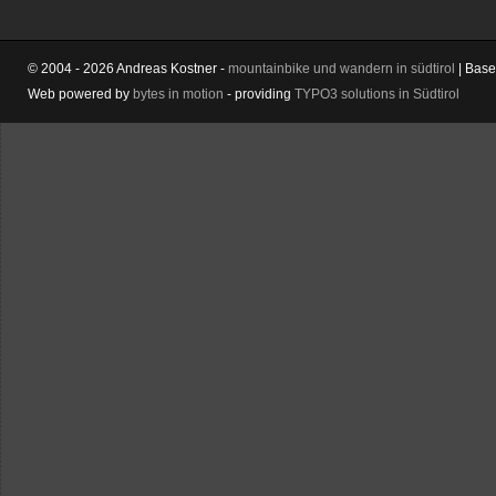
© 2004 - 2026 Andreas Kostner -
mountainbike und wandern in südtirol
| Bas
Web powered by
bytes in motion
- providing
TYPO3 solutions in Südtirol