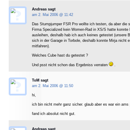
Andreas sagt
am 2. Mai 2006 @
11:42
Das Stumpjumper FSR Pro wollte ich testen, da aber die 
Firma Specialized kein Women-Rad in XS/S hatte konnte 
ausleihen, deshalb hab ich auch keines getestet (unsere 
sich in der Garage in Torbole, deshalb konnte Mirja nicht e
mitfahren).
Welches Cube hast du getestet ?
Und psst nicht schon das Ergebniss verraten
.
ToM sagt
am 2. Mai 2006 @
11:50
hi,
ich bin nicht mehr ganz sicher. glaub aber es war ein ams 
fand ich absolut nicht gut.
Andreas sagt