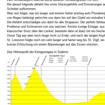
Die darauf folgende abfahrt lies erste Glücksgefühle und Erinnerungen 
Schotter aufkommen.
Was nun folgte, war ein langer und extrem harter anstieg aufs Pfundere
von Regen belästigt peitschte uns dann bis auf den Gipfel ein eiskalter
Die Abfahrt entschädigte uns dann für alle Strapazen: Der perfekt fahrbare
Probleme und Schmerzen von uns weichen. Armins lustige Einlage, auc
klassischer Sturz über den Lenker, bereitete dann at least mir ein frec
Unser Tag war aber noch lange nicht zu Ende, und nach der langen Asph
St. Lorenzen folgte noch ein sehr langer und harter weg bis St. Vigil, wo
kurzen Erfrischung mit einem Bärenhunger auf das Essen stürzten.
Das Höhenprofil der Königsetappe in Südtirol: