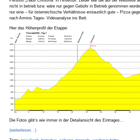
Pension „Haus Christina“ in Hintertux. Leider war die auf der Webseite
nicht in betrieb bzw. wäre nur gegen Gebühr in Betrieb genommen worde
nur eine – für österreichische Verhältnisse erstaunlich gute – Pizza ge
nach Armins Tages- Videoanalyse ins Bett.
Hier das Höhenprofil der Etappe:
Die Fotos gibt’s wie immer in der Detailansicht des Eintrages…
(weiterlesen…)