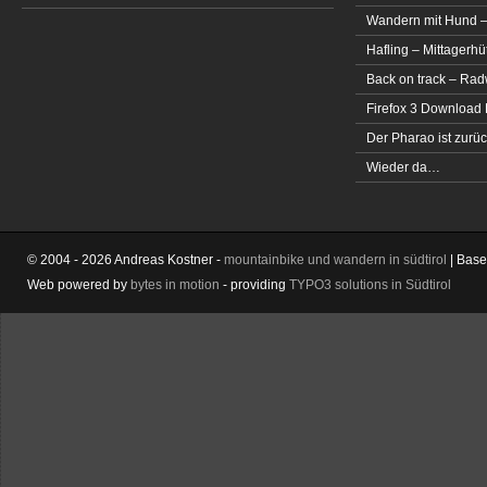
Wandern mit Hund –
Hafling – Mittagerhü
Back on track – Rad
Firefox 3 Download
Der Pharao ist zurüc
Wieder da…
© 2004 - 2026 Andreas Kostner -
mountainbike und wandern in südtirol
| Bas
Web powered by
bytes in motion
- providing
TYPO3 solutions in Südtirol