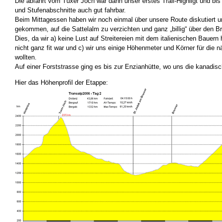
Die abfahrt vom Tuxer Joch war dann unser erstes Trail-Highligt und bis
und Stufenabschnitte auch gut fahrbar.
Beim Mittagessen haben wir noch einmal über unsere Route diskutiert 
gekommen, auf die Sattelalm zu verzichten und ganz „billig“ über den B
Dies, da wir a) keine Lust auf Streitereien mit dem italienischen Bauern
nicht ganz fit war und c) wir uns einige Höhenmeter und Körner für die 
wollten.
Auf einer Forststrasse ging es bis zur Enzianhütte, wo uns die kanadisc
Hier das Höhenprofil der Etappe: