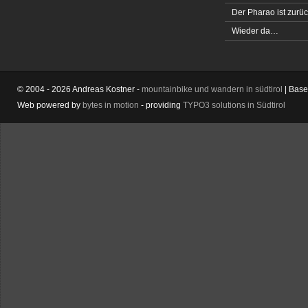
Der Pharao ist zurüc
Wieder da…
© 2004 - 2026 Andreas Kostner -
mountainbike und wandern in südtirol
| Bas
Web powered by
bytes in motion
- providing
TYPO3 solutions in Südtirol