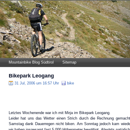
Mountainbike Blog Südtirol
Sitemap
Bikepark Leogang
31 Jul, 2006 um 16:57 Uhr
bike
Letztes Wochenende war ich mit Mirja im Bikepark Leogang.
Leider hat uns das Wetter einen Strich durch die Rechnung gemach
Samstag dank Dauerregen nicht biken. Am Sonntag jedoch kam wiede
wir haben insgesamt fast 5.000 Höhenmeter bewältigt. Abwärts natürlic