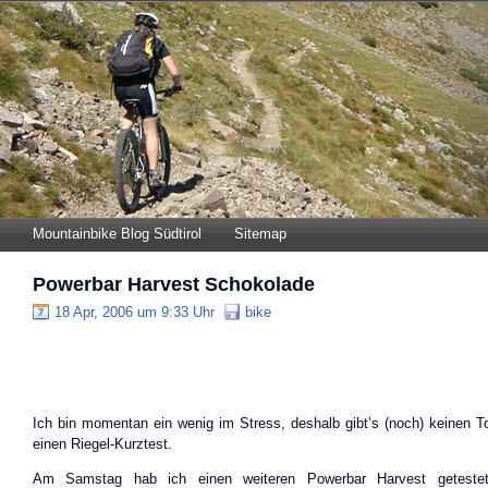
Mountainbike Blog Südtirol
Sitemap
Powerbar Harvest Schokolade
18 Apr, 2006 um 9:33 Uhr
bike
Ich bin momentan ein wenig im Stress, deshalb gibt’s (noch) keinen To
einen Riegel-Kurztest.
Am Samstag hab ich einen weiteren Powerbar Harvest getestet