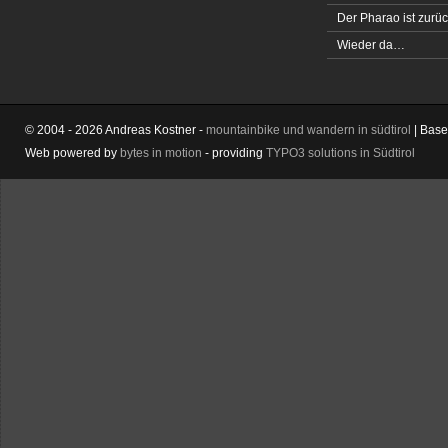
Der Pharao ist zurüc
Wieder da…
© 2004 - 2026 Andreas Kostner -
mountainbike und wandern in südtirol
| Bas
Web powered by
bytes in motion
- providing
TYPO3 solutions in Südtirol