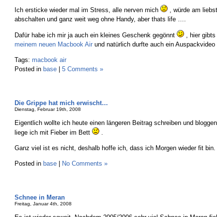
Ich ersticke wieder mal im Stress, alle nerven mich
, würde am liebs
abschalten und ganz weit weg ohne Handy, aber thats life ….
Dafür habe ich mir ja auch ein kleines Geschenk gegönnt
, hier gibts
meinem neuen Macbook Air
und natürlich durfte auch ein Auspackvideo
Tags:
macbook air
Posted in
base
|
5 Comments »
Die Grippe hat mich erwischt…
Dienstag, Februar 19th, 2008
Eigentlich wollte ich heute einen längeren Beitrag schreiben und blogge
liege ich mit Fieber im Bett
.
Ganz viel ist es nicht, deshalb hoffe ich, dass ich Morgen wieder fit bin.
Posted in
base
|
No Comments »
Schnee in Meran
Freitag, Januar 4th, 2008