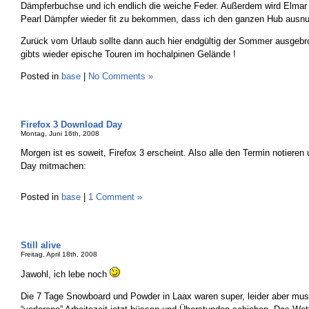
Dämpferbuchse und ich endlich die weiche Feder. Außerdem wird Elma
Pearl Dämpfer wieder fit zu bekommen, dass ich den ganzen Hub ausnu
Zurück vom Urlaub sollte dann auch hier endgültig der Sommer ausgebr
gibts wieder epische Touren im hochalpinen Gelände !
Posted in
base
|
No Comments »
Firefox 3 Download Day
Montag, Juni 16th, 2008
Morgen ist es soweit, Firefox 3 erscheint. Also alle den Termin notiere
Day mitmachen:
Posted in
base
|
1 Comment »
Still alive
Freitag, April 18th, 2008
Jawohl, ich lebe noch
Die 7 Tage Snowboard und Powder in Laax waren super, leider aber muss