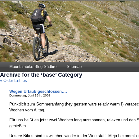
Mountainbike Blog Südtirol
Sitemap
Archive for the ‘base’ Category
« Older Entries
Wegen Urlaub geschlossen….
Donnerstag, Juni 19th, 2008
Pünktlich zum Sommeranfang (hey gestern wars relativ warm !) verabsch
Wochen vom Alltag.
Für uns heißt es jetzt zwei Wochen lang ausspannen, relaxen und den S
genießen.
Unsere Bikes sind inzwischen wieder in der Werkstatt. Mirja bekommt e