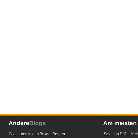
Andere
Blogs
Am meiste
Biketouren in den Brixner Bergen
Salomon Drift – Mei