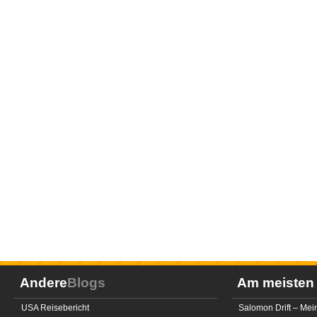
Andere
Blogs
Am meiste
USA Reisebericht
Salomon Drift – Mei