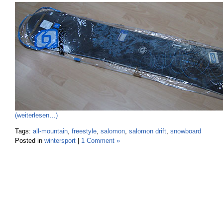
(weiterlesen…)
Tags:
all-mountain
,
freestyle
,
salomon
,
salomon drift
,
snowboard
Posted in
wintersport
|
1 Comment »