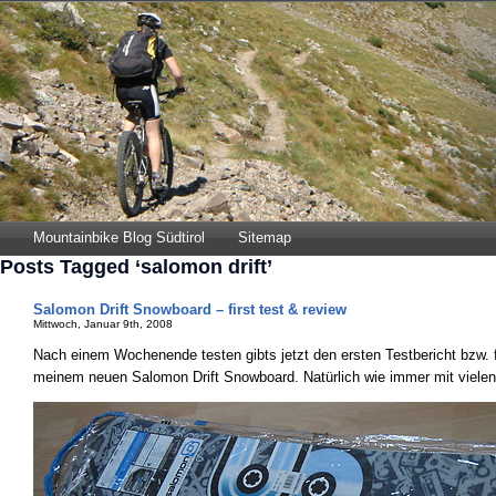
Mountainbike Blog Südtirol
Sitemap
Posts Tagged ‘salomon drift’
Salomon Drift Snowboard – first test & review
Mittwoch, Januar 9th, 2008
Nach einem Wochenende testen gibts jetzt den ersten Testbericht bzw. f
meinem neuen Salomon Drift Snowboard. Natürlich wie immer mit vielen