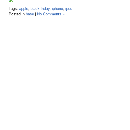
Tags:
apple
,
black friday
,
iphone
,
ipod
Posted in
base
|
No Comments »