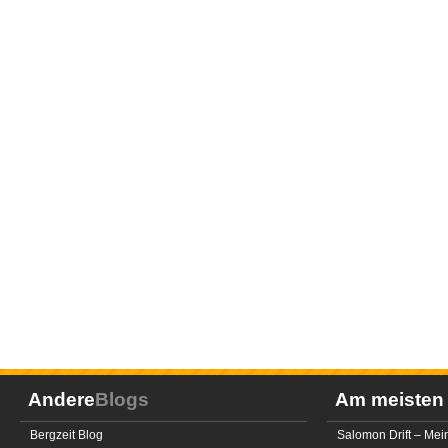
Andere
Blogs
Am meiste
Bergzeit Blog
Salomon Drift – Mei