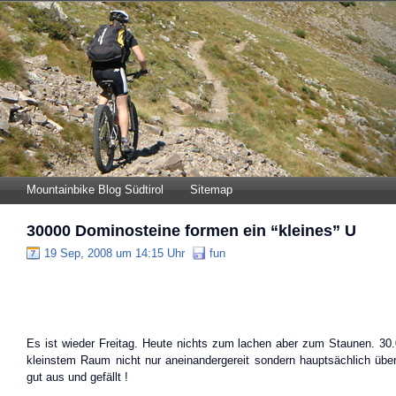
Mountainbike Blog Südtirol
Sitemap
30000 Dominosteine formen ein “kleines” U
19 Sep, 2008 um 14:15 Uhr
fun
Es ist wieder Freitag. Heute nichts zum lachen aber zum Staunen. 30
kleinstem Raum nicht nur aneinandergereit sondern hauptsächlich übere
gut aus und gefällt !