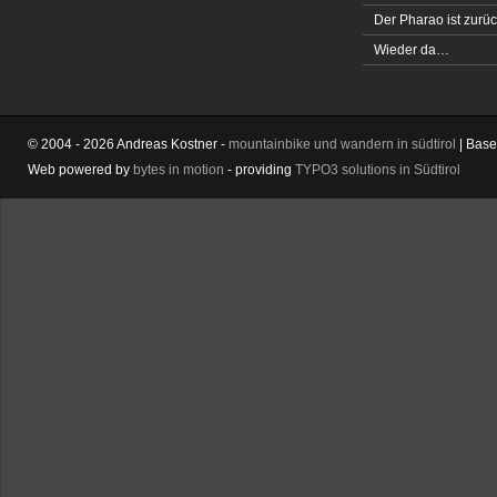
Der Pharao ist zurüc
Wieder da…
© 2004 - 2026 Andreas Kostner -
mountainbike und wandern in südtirol
| Bas
Web powered by
bytes in motion
- providing
TYPO3 solutions in Südtirol