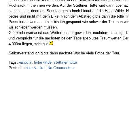
Rucksack mitnehmen werden. Auf der Stettiner Hütte wird dann übernach
aklimatisiert, denn am Sonntag gehts hoch hinauf auf die Hohe Wilde. Na
pedes und nicht mit dem Bike. Nach dem Abstieg gibts dann die tolle Tra
Passeiertal. Und auch hier bin ich gespannt wie schwer der Trail nun wirk
wir schieben werden müssen.
Glücklicherweise ist das Wetter besser geworden, nachdem es einige Ta
und verspricht für die nächsten beiden Tage absolutes Traumwetter. Der
4.000m liegen, sehr gut
.
Selbstverständlich gibts dann nächste Woche viele Fotos der Tour.
Tags:
eisjöchl
,
hohe wilde
,
stettiner hütte
Posted in
bike & hike
|
No Comments »