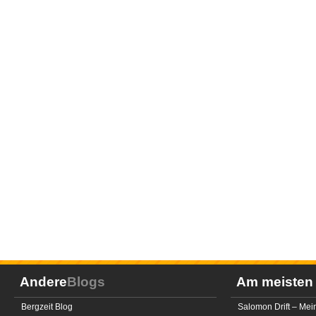
Andere
Blogs
Am meiste
Bergzeit Blog
Salomon Drift – Mei