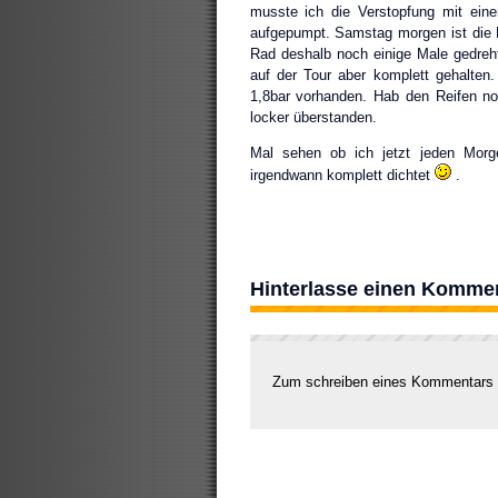
musste ich die Verstopfung mit eine
aufgepumpt. Samstag morgen ist die L
Rad deshalb noch einige Male gedreht
auf der Tour aber komplett gehalte
1,8bar vorhanden. Hab den Reifen n
locker überstanden.
Mal sehen ob ich jetzt jeden Mor
irgendwann komplett dichtet
.
Hinterlasse einen Komme
Zum schreiben eines Kommentars