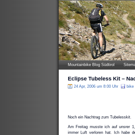
Mountainbike Blog Südtirol
Sitem
Eclipse Tubeless Kit – Na
24 Apr, 2006 um 8:00 Uhr
bike
Noch ein Nachtrag zum Tubelesskit.
Am Freitag musste ich auf unsrer 1
immer Luft verloren hat. Ich habe d