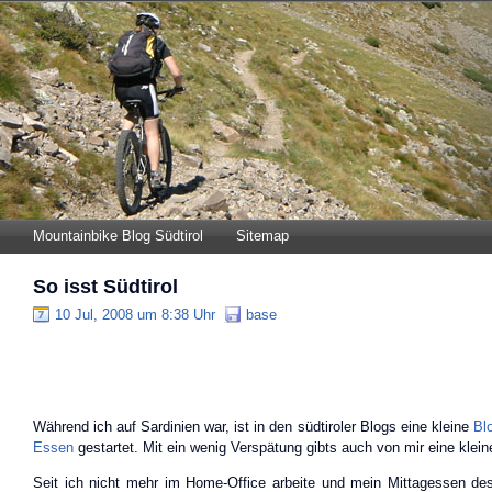
Mountainbike Blog Südtirol
Sitemap
So isst Südtirol
10 Jul, 2008 um 8:38 Uhr
base
Während ich auf Sardinien war, ist in den südtiroler Blogs eine kleine
Bl
Essen
gestartet. Mit ein wenig Verspätung gibts auch von mir eine kleine
Seit ich nicht mehr im Home-Office arbeite und mein Mittagessen des