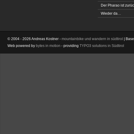
Der Pharao ist zurüc
Wieder da…
© 2004 - 2026 Andreas Kostner -
mountainbike und wandern in südtirol
| Bas
Web powered by
bytes in motion
- providing
TYPO3 solutions in Südtirol