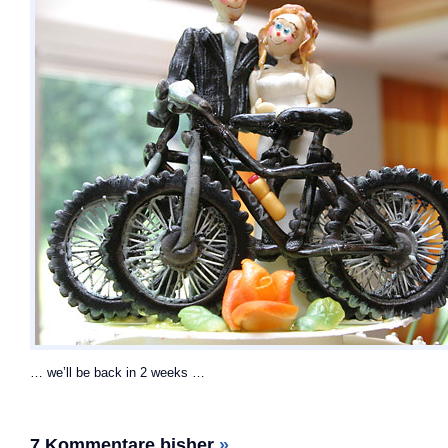
… we’ll be back in 2 weeks …
7 Kommentare bisher
»