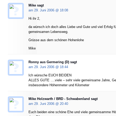
Mike
sagt
am 29. Juni 2006 @
18:08
Hi ihr 2,
da wünsch ich doch alles Liebe und Gute und viel Erfolg f
gemeinsamen Lebensweg.
Grüsse aus dem schönen Hohenlohe
Mike
Ronny aus Germering (D) sagt
am 29. Juni 2006 @
18:44
Ich wünsche EUCH BEIDEN
ALLES GUTE ….viele – sehr viele gemeinsame Jahre, Ge
insbesondere Höhenmeter und Kilometer
Mike Holzwarth / BRD - Schwabenland sagt
am 29. Juni 2006 @
20:40
Euch beiden eine schöne Ehe und viele gemeinsamme Hö