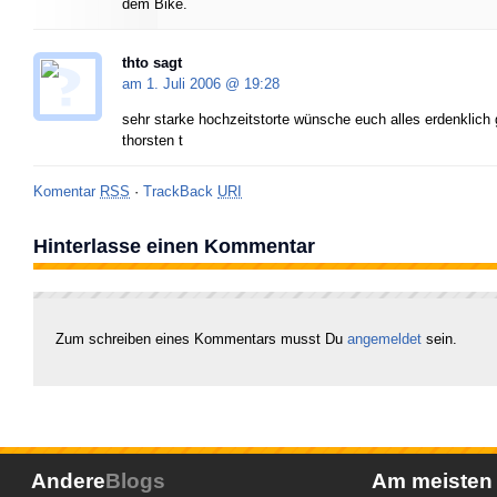
dem Bike.
thto sagt
am 1. Juli 2006 @
19:28
sehr starke hochzeitstorte wünsche euch alles erdenklich 
thorsten t
Komentar
RSS
·
TrackBack
URI
Hinterlasse einen Kommentar
Zum schreiben eines Kommentars musst Du
angemeldet
sein.
Andere
Blogs
Am meiste