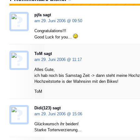
pjfa
sagt
am 29. Juni 2006 @
09:50
Congratulations!!!
Good Luck for you…
ToM sagt
am 29. Juni 2006 @
11:17
Alles Gute,
ich hab noch bis Samstag Zeit -> dann steht meine Hochze
Hochzeitstorte is der Wahnsinn mit den Bikes!
ToM
Didi(123) sagt
am 29. Juni 2006 @
15:06
Glückwunsch ihr beiden!
Starke Tortenverzierung…