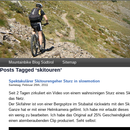
Mountainbike Blog Südtirol
Sitemap
Posts Tagged ‘skitouren’
Spektakulärer Skitourengeher Sturz in slowmotion
Samstag, Februar 26th, 2011
Seit 2 Tagen zirkuliert ein Video von einem wahnsinnigen Sturz eines S
das Netz.
Der Skifahrer ist von einer Bergspitze im Stubaital rückwärts mit den S
Ganze hat er mit einer Helmkamera gefilmt. Ich habe mir erlaubt dieses
ein wenig zu bearbeiten. Ich habe das Original auf 25% Geschwindigkei
einen atemberaubenden Clip produziert. Seht selbst: