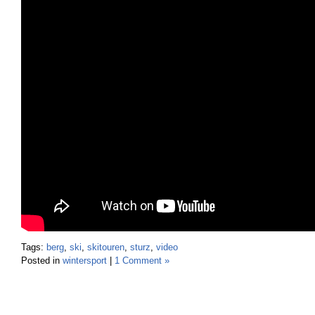
Tags:
berg
,
ski
,
skitouren
,
sturz
,
video
Posted in
wintersport
|
1 Comment »