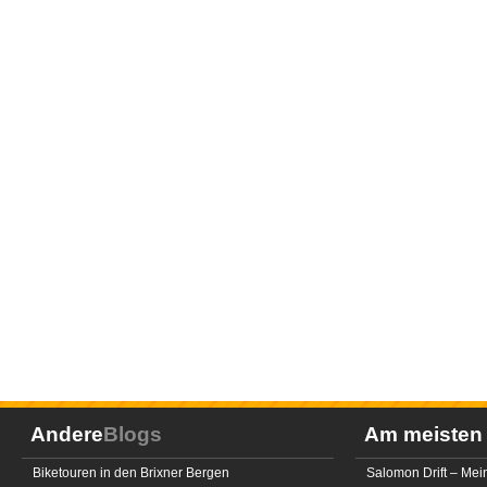
Andere
Blogs
Am meiste
Biketouren in den Brixner Bergen
Salomon Drift – Mei