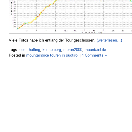
Viele Fotos habe ich entlang der Tour geschossen.
(weiterlesen…)
Tags:
epic
,
hafling
,
kesselberg
,
meran2000
,
mountainbike
Posted in
mountainbike touren in südtirol
|
4 Comments »