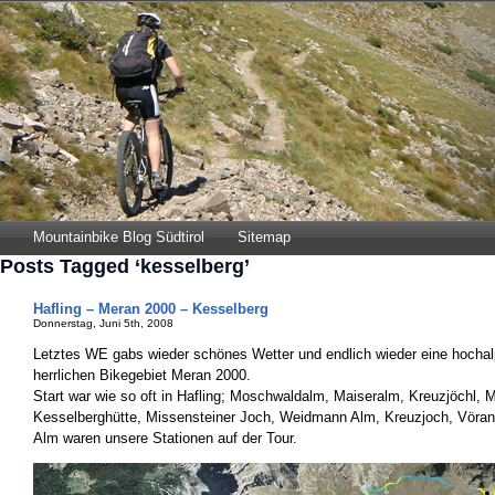
Mountainbike Blog Südtirol
Sitemap
Posts Tagged ‘kesselberg’
Hafling – Meran 2000 – Kesselberg
Donnerstag, Juni 5th, 2008
Letztes WE gabs wieder schönes Wetter und endlich wieder eine hochal
herrlichen Bikegebiet Meran 2000.
Start war wie so oft in Hafling; Moschwaldalm, Maiseralm, Kreuzjöchl, 
Kesselberghütte, Missensteiner Joch, Weidmann Alm, Kreuzjoch, Vöra
Alm waren unsere Stationen auf der Tour.