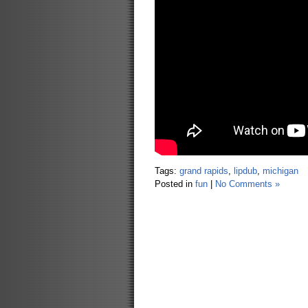
Tags:
grand rapids
,
lipdub
,
michigan
Posted in
fun
|
No Comments »