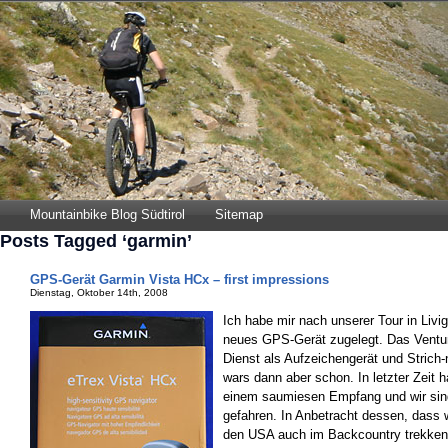
Mountainbike Blog Südtirol
Sitemap
Posts Tagged ‘garmin’
GPS-Gerät Garmin Vista HCx – first impressions
Dienstag, Oktober 14th, 2008
Ich habe mir nach unserer Tour in Livi
neues GPS-Gerät zugelegt. Das Venture
Dienst als Aufzeichengerät und Strich
wars dann aber schon. In letzter Zeit h
einem saumiesen Empfang und wir sin
gefahren. In Anbetracht dessen, dass 
den USA auch im Backcountry trekken