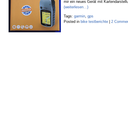
mir ein neues Gerät mit Kartendarstel
(weiterlesen…)
Tags:
garmin
,
gps
Posted in
bike testberichte
|
2 Commen