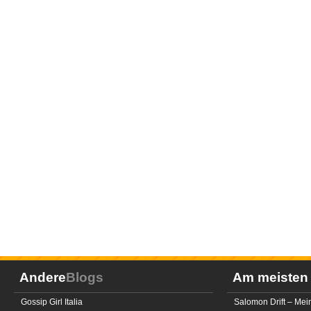
Andere
Blogs
Am meiste
Gossip Girl Italia
Salomon Drift – Mei