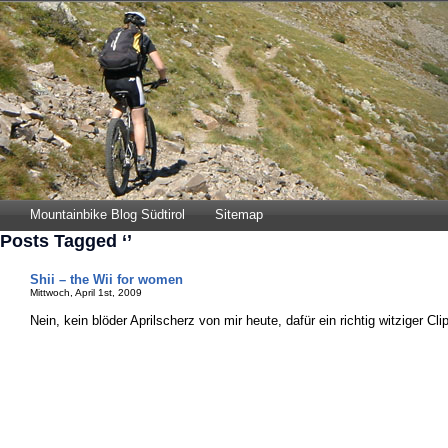
Mountainbike Blog Südtirol
Sitemap
Posts Tagged ‘’
Shii – the Wii for women
Mittwoch, April 1st, 2009
Nein, kein blöder Aprilscherz von mir heute, dafür ein richtig witziger Cli