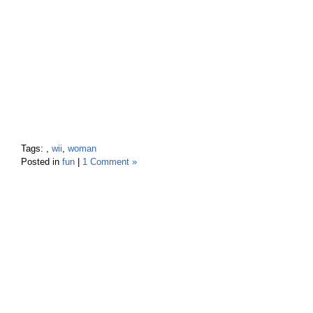
Tags:
,
wii
,
woman
Posted in
fun
|
1 Comment »