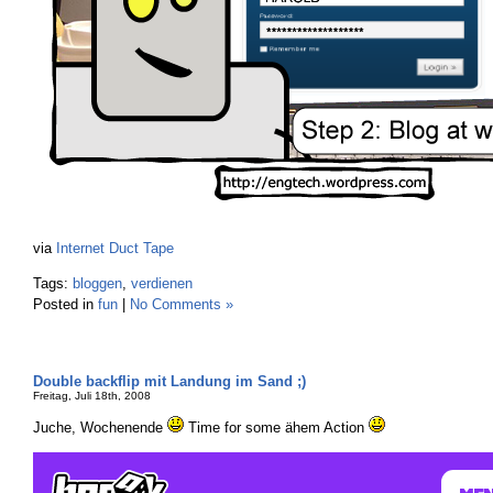
via
Internet Duct Tape
Tags:
bloggen
,
verdienen
Posted in
fun
|
No Comments »
Double backflip mit Landung im Sand ;)
Freitag, Juli 18th, 2008
Juche, Wochenende
Time for some ähem Action