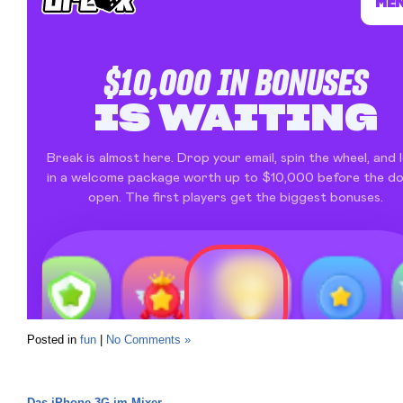
Posted in
fun
|
No Comments »
Das iPhone 3G im Mixer