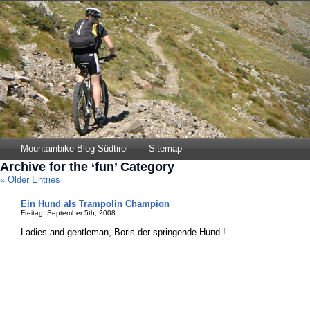
Mountainbike Blog Südtirol
Sitemap
Archive for the ‘fun’ Category
« Older Entries
Ein Hund als Trampolin Champion
Freitag, September 5th, 2008
Ladies and gentleman, Boris der springende Hund !