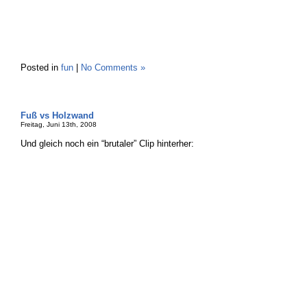
Posted in
fun
|
No Comments »
Fuß vs Holzwand
Freitag, Juni 13th, 2008
Und gleich noch ein “brutaler” Clip hinterher: