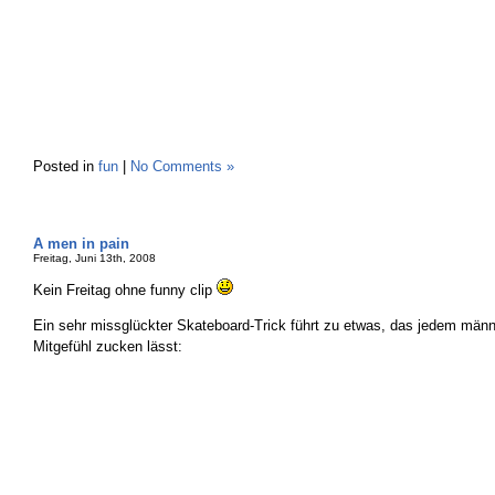
Posted in
fun
|
No Comments »
A men in pain
Freitag, Juni 13th, 2008
Kein Freitag ohne funny clip
Ein sehr missglückter Skateboard-Trick führt zu etwas, das jedem män
Mitgefühl zucken lässt: