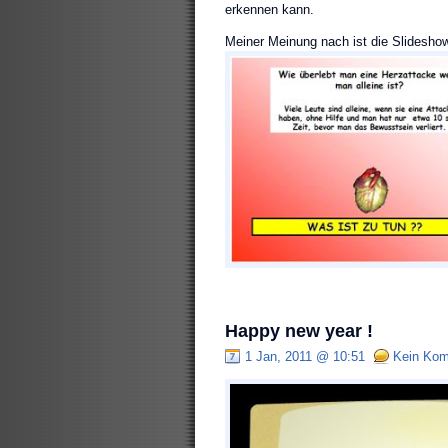
erkennen kann.
Meiner Meinung nach ist die Slideshow 
Happy new year !
1 Jan, 2011 @ 10:51
Kein Kom