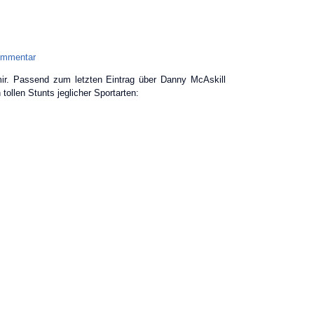
ommentar
ir. Passend zum letzten Eintrag über Danny McAskill
ollen Stunts jeglicher Sportarten: