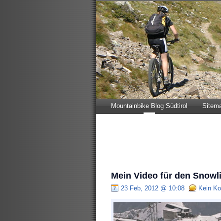
Mountainbike Blog Südtirol
Sitem
Mein Video für den Snowl
23 Feb, 2012 @ 10:08
Kein K