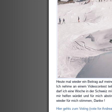
Heute mal wieder ein Beitrag auf meinem
Ich nehme an einem Videocontest tei
darf ich eine Woche in der Schweiz m
mir helfen würdet und für mich absti
wieder für mich stimmen, Danke !
Hier gehts zum Voting (vote for Andre