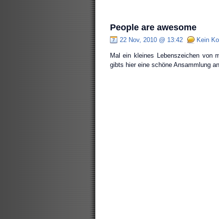
People are awesome
22 Nov, 2010 @ 13:42
Kein K
Mal ein kleines Lebenszeichen von m
gibts hier eine schöne Ansammlung an t